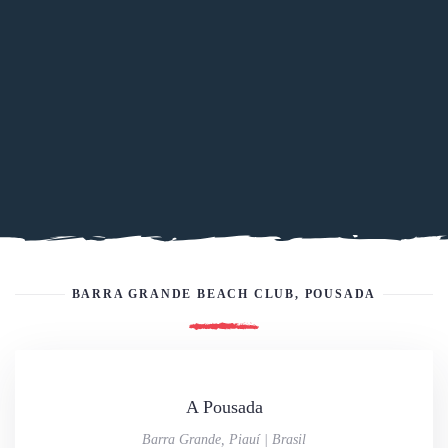
BARRA GRANDE BEACH CLUB, POUSADA
A Pousada
Barra Grande, Piauí | Brasil